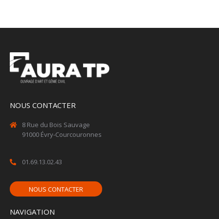
NOUS CONTACTER
8 Rue du Bois Sauvage
91000 Évry-Courcouronnes
01.69.13.02.43
NOUS CONTACTER
NAVIGATION