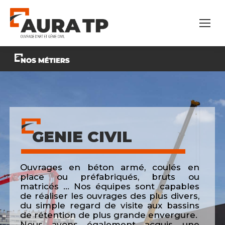
GENIE CIVIL
Ouvrages en béton armé, coulés en
place ou préfabriqués, bruts ou
matricés … Nos équipes sont capables
de réaliser les ouvrages des plus divers,
du simple regard de visite aux bassins
de rétention de plus grande envergure.
Nous avons également acquis une