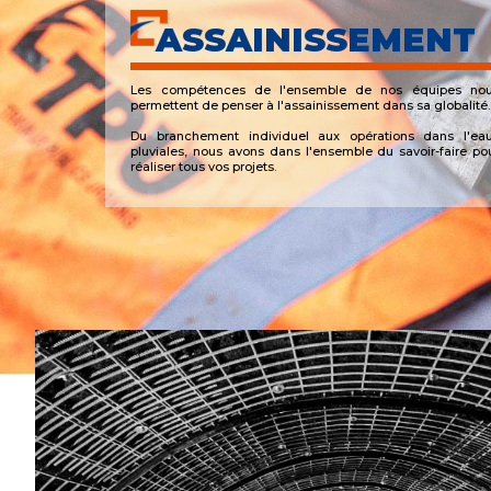
ASSAINISSEMENT
Les compétences de l'ensemble de nos équipes no
permettent de penser à l'assainissement dans sa globalité.
Du branchement individuel aux opérations dans l'ea
pluviales, nous avons dans l'ensemble du savoir-faire po
réaliser tous vos projets.