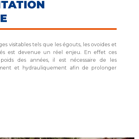
HABILITA
LE
ges visitables tels que les égouts, les ovoïdes et
és est devenue un réel enjeu. En effet ces
poids des années, il est nécessaire de les
lement et hydrauliquement afin de prolonger