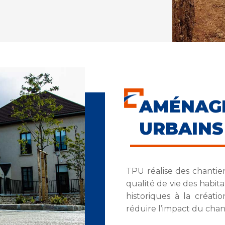
AM
URBAINS
TPU réalise des chantie
qualité de vie des habit
historiques à la créati
réduire l’impact du chan