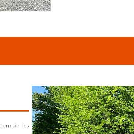
 Germain les