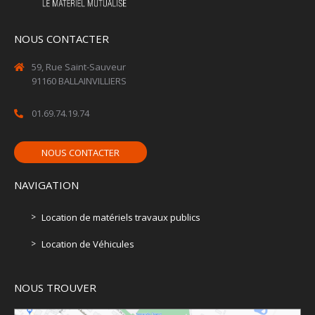
NOUS CONTACTER
59, Rue Saint-Sauveur
91160 BALLAINVILLIERS
01.69.74.19.74
NOUS CONTACTER
NAVIGATION
Location de matériels travaux publics
Location de Véhicules
NOUS TROUVER