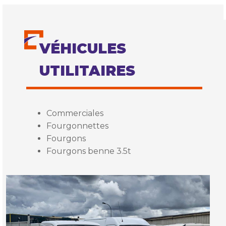
VÉHICULES
UTILITAIRES
Commerciales
Fourgonnettes
Fourgons
Fourgons benne 3.5t