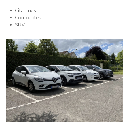
Citadines
Compactes
SUV