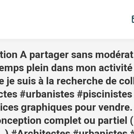
ion A partager sans modérati
mps plein dans mon activité
e je suis à la recherche de co
tes #urbanistes #piscinistes
vices graphiques pour vendre.
conception complet ou partiel 
…) #Architectes #urbanistes #