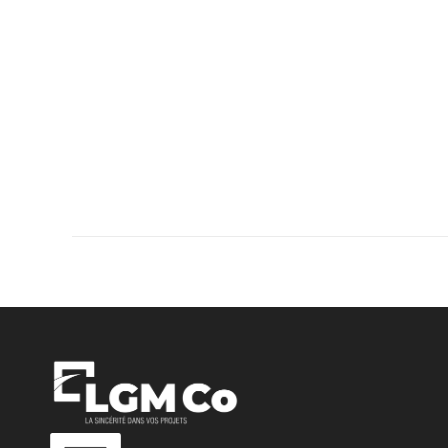
Navigation
article