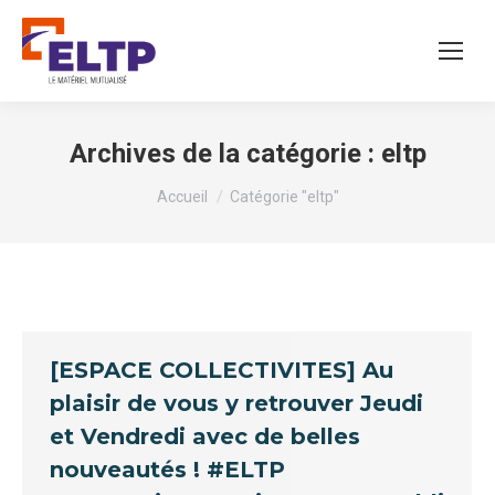
Archives de la catégorie :
eltp
Vous êtes ici :
Accueil
Catégorie "eltp"
[ESPACE COLLECTIVITES] Au
plaisir de vous y retrouver Jeudi
et Vendredi avec de belles
nouveautés ! #ELTP