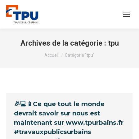
Archives de la catégorie :
tpu
Vous êtes ici :
Accueil
Catégorie "tpu"
🎉💻📱Ce que tout le monde
devrait savoir sur nous est
maintenant sur www.tpurbains.fr
#travauxpublicsurbains